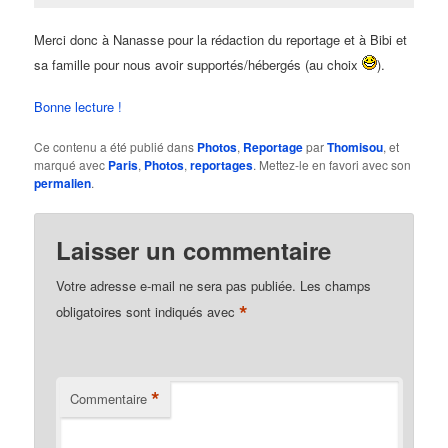
Merci donc à Nanasse pour la rédaction du reportage et à Bibi et
sa famille pour nous avoir supportés/hébergés (au choix
).
Bonne lecture !
Ce contenu a été publié dans
Photos
,
Reportage
par
Thomisou
, et
marqué avec
Paris
,
Photos
,
reportages
. Mettez-le en favori avec son
permalien
.
Laisser un commentaire
Votre adresse e-mail ne sera pas publiée.
Les champs
*
obligatoires sont indiqués avec
*
Commentaire