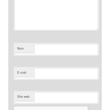
Nom
E-mail
Site web