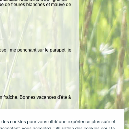
pe de fleures blanches et mauve de
se : me penchant sur le parapet, je
en fraîche. Bonnes vacances d'été à
e des cookies pour vous offrir une expérience plus sûre et
cceptant, vous acceptez l'utilisation des cookies pour la