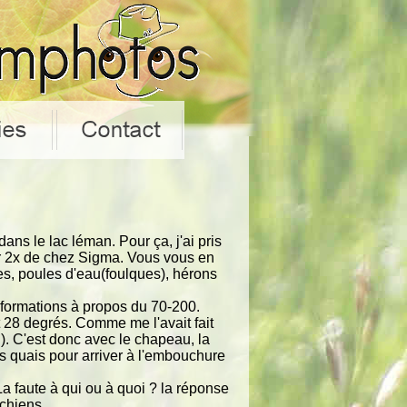
ans le lac léman. Pour ça, j'ai pris
r 2x de chez Sigma. Vous vous en
ées, poules d'eau(foulques), hérons
informations à propos du 70-200.
fait 28 degrés. Comme me l'avait fait
. C'est donc avec le chapeau, la
es quais pour arriver à l'embouchure
! La faute à qui ou à quoi ? la réponse
chiens.