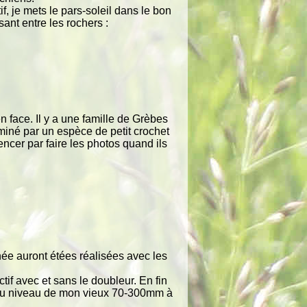
f, je mets le pars-soleil dans le bon
ant entre les rochers :
 face. Il y a une famille de Grèbes
miné par un espèce de petit crochet
encer par faire les photos quand ils
urnée auront étées réalisées avec les
tif avec et sans le doubleur. En fin
t du niveau de mon vieux 70-300mm à