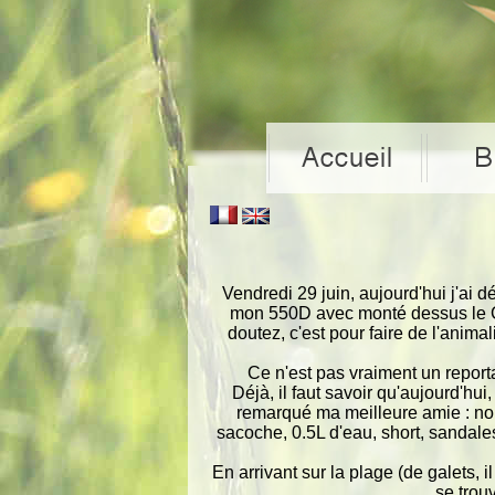
Vendredi 29 juin, aujourd'hui j'ai d
mon 550D avec monté dessus le C
doutez, c'est pour faire de l'anim
Ce n'est pas vraiment un reporta
Déjà, il faut savoir qu'aujourd'hui, 
remarqué ma meilleure amie : nou
sacoche, 0.5L d'eau, short, sandale
En arrivant sur la plage (de galets, i
se trou