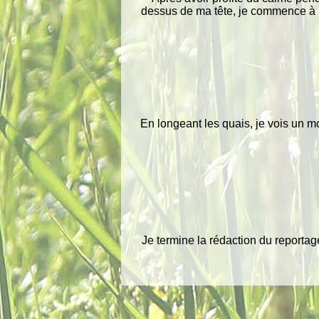
dessus de ma tête, je commence à r
En longeant les quais, je vois un m
Je termine la rédaction du reporta