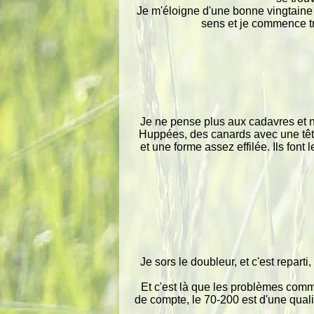
Je m'éloigne d'une bonne vingtaine de
sens et je commence tr
Je ne pense plus aux cadavres et ne
Huppées, des canards avec une tête 
et une forme assez effilée. Ils font
Je sors le doubleur, et c'est repart
Et c'est là que les problèmes comme
de compte, le 70-200 est d'une qual