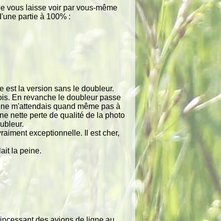
 Je vous laisse voir par vous-même
d'une partie à 100% :
est la version sans le doubleur.
fois. En revanche le doubleur passe
e ne m'attendais quand même pas à
ne nette perte de qualité de la photo
oubleur.
raiment exceptionnelle. Il est cher,
ait la peine.
 incessant des avions de ligne au