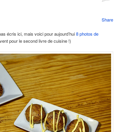
Share
 pas écris ici, mais voici pour aujourd’hui
8 photos de
vent pour le second livre de cuisine !)