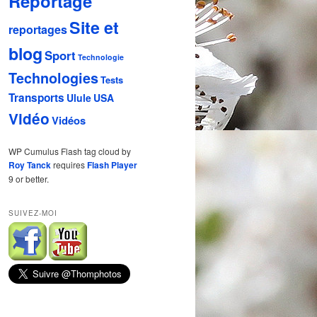
Reportage
Site et
reportages
blog
Sport
Technologie
Technologies
Tests
Transports
Ulule
USA
Vidéo
Vidéos
WP Cumulus Flash tag cloud by
Roy Tanck
requires
Flash Player
9 or better.
SUIVEZ-MOI