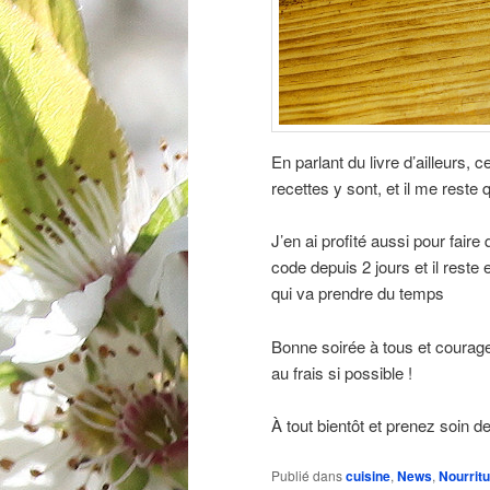
En parlant du livre d’ailleurs, c
recettes y sont, et il me reste 
J’en ai profité aussi pour faire
code depuis 2 jours et il rest
qui va prendre du temps
Bonne soirée à tous et courage
au frais si possible !
À tout bientôt et prenez soin d
Publié dans
cuisine
,
News
,
Nourrit