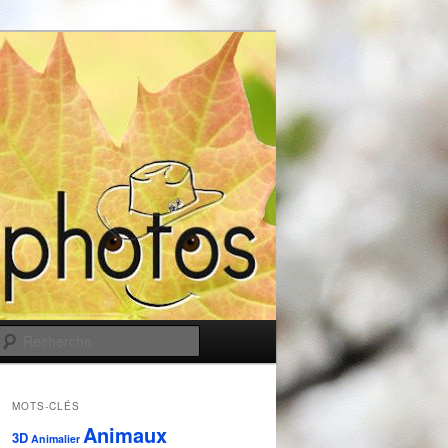
Recherche
MOTS-CLÉS
Animaux
3D
Animalier