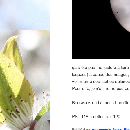
ça a été pas mal galère à faire 
loupées) à cause des nuages, du
voit même des tâches solaires
Pour dire, je n’ai même pas eu 
Bon week-end à tous et profitez
PS : 118 recettes sur 120…
Publié dans
Astronomie
,
News
,
Pho