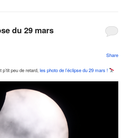
pse du 29 mars
Share
 p’tit peu de retard,
les photo de l’éclipse du 29 mars !