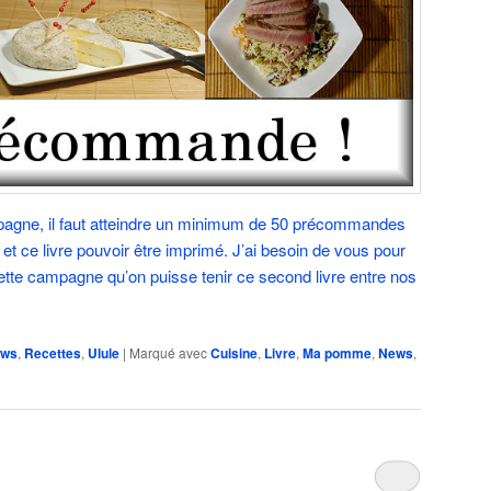
gne, il faut atteindre un minimum de 50 précommandes
er et ce livre pouvoir être imprimé. J’ai besoin de vous pour
 cette campagne qu’on puisse tenir ce second livre entre nos
ws
,
Recettes
,
Ulule
|
Marqué avec
Cuisine
,
Livre
,
Ma pomme
,
News
,