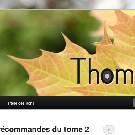
photos
Page des dons
récommandes du tome 2
12