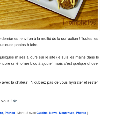
e dernier est environ à la moitié de la correction ! Toutes les
quelques photos à faire.
 quelques mises à jours sur le site (je suis les mains dans le
e encore un énorme bloc à ajouter, mais c’est quelque chose
 avec la chaleur ! N’oubliez pas de vous hydrater et rester
e vous !
ure
,
Photos
|
Marqué avec
Cuisine
,
News
,
Nourriture
,
Photos
|