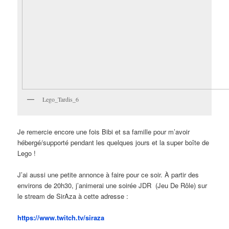
Lego_Tardis_6
Je remercie encore une fois Bibi et sa famille pour m’avoir
hébergé/supporté pendant les quelques jours et la super boîte de
Lego !
J’ai aussi une petite annonce à faire pour ce soir. À partir des
environs de 20h30, j’animerai une soirée JDR (Jeu De Rôle) sur
le stream de SirAza à cette adresse :
https://www.twitch.tv/siraza