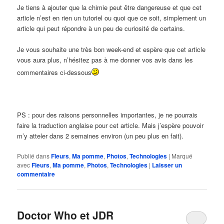
Je tiens à ajouter que la chimie peut être dangereuse et que cet
article n’est en rien un tutoriel ou quoi que ce soit, simplement un
article qui peut répondre à un peu de curiosité de certains.
Je vous souhaite une très bon week-end et espère que cet article
vous aura plus, n’hésitez pas à me donner vos avis dans les
commentaires ci-dessous
PS : pour des raisons personnelles importantes, je ne pourrais
faire la traduction anglaise pour cet article. Mais j’espère pouvoir
m’y atteler dans 2 semaines environ (un peu plus en fait).
Publié dans
Fleurs
,
Ma pomme
,
Photos
,
Technologies
|
Marqué
avec
Fleurs
,
Ma pomme
,
Photos
,
Technologies
|
Laisser un
commentaire
Doctor Who et JDR