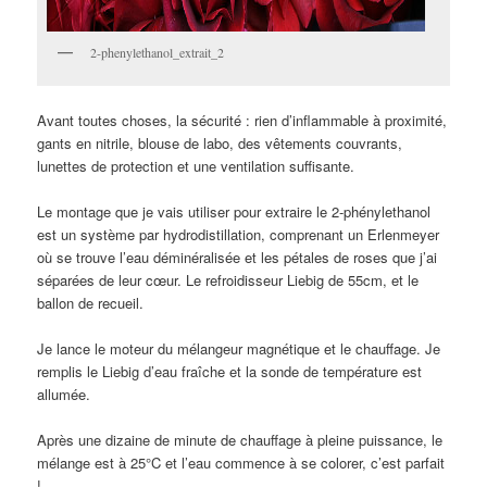
2-phenylethanol_extrait_2
Avant toutes choses, la sécurité : rien d’inflammable à proximité,
gants en nitrile, blouse de labo, des vêtements couvrants,
lunettes de protection et une ventilation suffisante.
Le montage que je vais utiliser pour extraire le 2-phénylethanol
est un système par hydrodistillation, comprenant un Erlenmeyer
où se trouve l’eau déminéralisée et les pétales de roses que j’ai
séparées de leur cœur. Le refroidisseur Liebig de 55cm, et le
ballon de recueil.
Je lance le moteur du mélangeur magnétique et le chauffage. Je
remplis le Liebig d’eau fraîche et la sonde de température est
allumée.
Après une dizaine de minute de chauffage à pleine puissance, le
mélange est à 25°C et l’eau commence à se colorer, c’est parfait
!