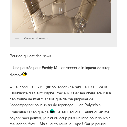
Verrerie_chimie_5
Pour ce qui est des news…
– Une pensée pour Freddy M, par rapport à la liqueur de sirop
d’érable
– J’ai connu la HYPE (#BobLennon) ce midi, la HYPE de la
Dissidence du Saint Pagne Précieux ! Car ma chère sœur n’a
rien trouvé de mieux à faire que de me proposer de
l’accompagner pour un an de reportage…. en Polynésie
Française ! Rien que ça
! Le seul soucis… étant qu’en me
payant mon permis, je n’ai du coup plus un rond pour pouvoir
réaliser ce rêve… Mais j’ai toujours la Hype ! Car je pourrai