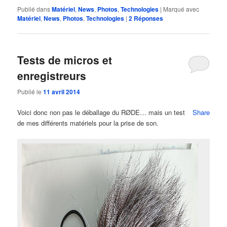
Publié dans
Matériel
,
News
,
Photos
,
Technologies
|
Marqué avec
Matériel
,
News
,
Photos
,
Technologies
|
2
Réponses
Tests de micros et
enregistreurs
Publié le
11 avril 2014
Voici donc non pas le déballage du RØDE… mais un test
Share
de mes différents matériels pour la prise de son.