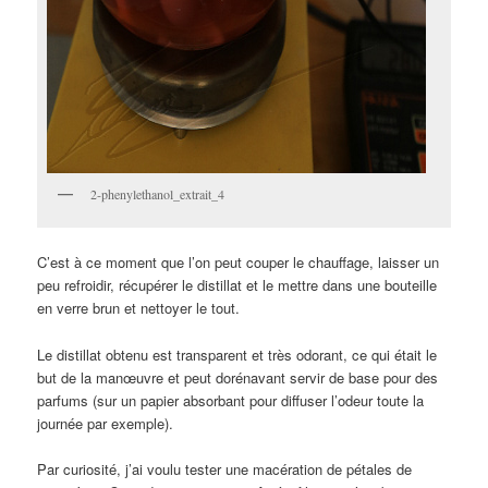
2-phenylethanol_extrait_4
C’est à ce moment que l’on peut couper le chauffage, laisser un
peu refroidir, récupérer le distillat et le mettre dans une bouteille
en verre brun et nettoyer le tout.
Le distillat obtenu est transparent et très odorant, ce qui était le
but de la manœuvre et peut dorénavant servir de base pour des
parfums (sur un papier absorbant pour diffuser l’odeur toute la
journée par exemple).
Par curiosité, j’ai voulu tester une macération de pétales de