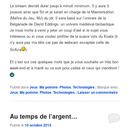
Le stream devrait durer jusqu’à minuit minimum. Il y aura 3
joueurs ainsi que Sir et je serait en charge de la Masterisation
(Maître du Jeu, MJ) du jdr. Il sera basé sur l’univers de la
Belgariade de David Eddings, un univers médiéval-fantastique.
Je vous invite à venir y jeter un coup d’œil si le sujet vous
intéresse ou si vous voulez profiter de la suave voix du Koala (il
n’y aura pas ma tête car pas de webcam exceptée celle de
SirAza
).
Et c’est sur ces quelques mots que je vous souhaite un très bon
week-end et à mardi ou ce soir pour celles et ceux qui viendront !
Publié dans
Jeux
,
Ma pomme
,
Photos
,
Technologies
|
Marqué avec
Jeux
,
Ma pomme
,
Photos
,
Technologies
|
Laisser un commentaire
Au temps de l’argent…
Publié le
10 octobre 2015