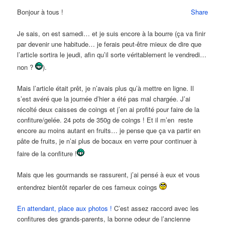
Bonjour à tous !
Share
Je sais, on est samedi… et je suis encore à la bourre (ça va finir
par devenir une habitude… je ferais peut-être mieux de dire que
l’article sortira le jeudi, afin qu’il sorte véritablement le vendredi…
non ?
).
Mais l’article était prêt, je n’avais plus qu’à mettre en ligne. Il
s’est avéré que la journée d’hier a été pas mal chargée. J’ai
récolté deux caisses de coings et j’en ai profité pour faire de la
confiture/gelée. 24 pots de 350g de coings ! Et il m’en reste
encore au moins autant en fruits… je pense que ça va partir en
pâte de fruits, je n’ai plus de bocaux en verre pour continuer à
faire de la confiture !
Mais que les gourmands se rassurent, j’ai pensé à eux et vous
entendrez bientôt reparler de ces fameux coings
En attendant, place aux photos !
C’est assez raccord avec les
confitures des grands-parents, la bonne odeur de l’ancienne