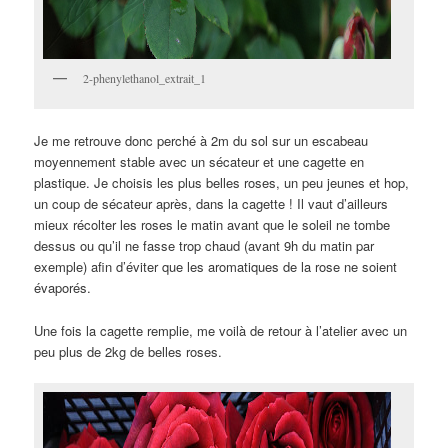
2-phenylethanol_extrait_1
Je me retrouve donc perché à 2m du sol sur un escabeau
moyennement stable avec un sécateur et une cagette en
plastique. Je choisis les plus belles roses, un peu jeunes et hop,
un coup de sécateur après, dans la cagette ! Il vaut d’ailleurs
mieux récolter les roses le matin avant que le soleil ne tombe
dessus ou qu’il ne fasse trop chaud (avant 9h du matin par
exemple) afin d’éviter que les aromatiques de la rose ne soient
évaporés.
Une fois la cagette remplie, me voilà de retour à l’atelier avec un
peu plus de 2kg de belles roses.