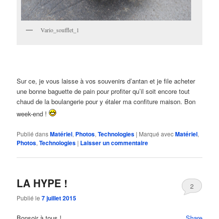
Vario_soufflet_1
Sur ce, je vous laisse à vos souvenirs d’antan et je file acheter
une bonne baguette de pain pour profiter qu’il soit encore tout
chaud de la boulangerie pour y étaler ma confiture maison. Bon
week-end !
Publié dans
Matériel
,
Photos
,
Technologies
|
Marqué avec
Matériel
,
Photos
,
Technologies
|
Laisser un commentaire
LA HYPE !
2
Publié le
7 juillet 2015
Bonsoir à tous !
Share