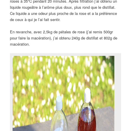
roses à 35°C pendant 20 minutes. Après filtration j’ai obtenu un
liquide rougeâtre à l’arôme plus doux, plus rond que le distillat.
Ce liquide a une odeur plus proche de la rose et a la préférence
de ceux à qui je l’ai fait sentir.
En revanche, avec 2,5kg de pétales de rose (j’ai remis 500gr
pour faire la macération), j’ai obtenu 240g de distillat et 802g de
macération.