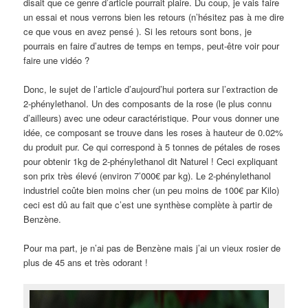
disait que ce genre d’article pourrait plaire. Du coup, je vais faire
un essai et nous verrons bien les retours (n’hésitez pas à me dire
ce que vous en avez pensé ). Si les retours sont bons, je
pourrais en faire d’autres de temps en temps, peut-être voir pour
faire une vidéo ?
Donc, le sujet de l’article d’aujourd’hui portera sur l’extraction de
2-phénylethanol. Un des composants de la rose (le plus connu
d’ailleurs) avec une odeur caractéristique. Pour vous donner une
idée, ce composant se trouve dans les roses à hauteur de 0.02%
du produit pur. Ce qui correspond à 5 tonnes de pétales de roses
pour obtenir 1kg de 2-phénylethanol dit Naturel ! Ceci expliquant
son prix très élevé (environ 7’000€ par kg). Le 2-phénylethanol
industriel coûte bien moins cher (un peu moins de 100€ par Kilo)
ceci est dû au fait que c’est une synthèse complète à partir de
Benzène.
Pour ma part, je n’ai pas de Benzène mais j’ai un vieux rosier de
plus de 45 ans et très odorant !