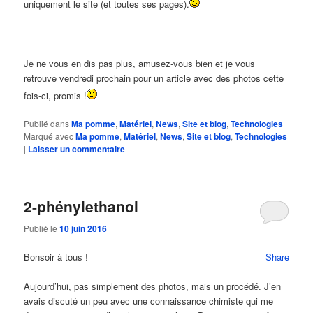
uniquement le site (et toutes ses pages).
Je ne vous en dis pas plus, amusez-vous bien et je vous
retrouve vendredi prochain pour un article avec des photos cette
fois-ci, promis !
Publié dans
Ma pomme
,
Matériel
,
News
,
Site et blog
,
Technologies
|
Marqué avec
Ma pomme
,
Matériel
,
News
,
Site et blog
,
Technologies
|
Laisser un commentaire
2-phénylethanol
Publié le
10 juin 2016
Bonsoir à tous !
Share
Aujourd’hui, pas simplement des photos, mais un procédé. J’en
avais discuté un peu avec une connaissance chimiste qui me