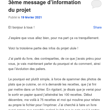
3ème message d’information
du projet
Publié le
19 février 2021
Et bonjour à tous !
Share
J’espère que vous allez bien, pour ma part ça va tranquillement.
Voici la troisième partie des infos du projet ulule !
J’ai parlé du livre, des contreparties, de ce que j’avais prévu pour
vous, je vais maintenant parler du pourquoi et du comment, ainsi
que l’évolution des paliers.
Le pourquoi est plutôt simple, à force de spammer des photos de
plats que je cuisine, on m’a demandé les recettes, que j’ai fini
par mettre dans un fichier. En rigolant, je disais que je verrai pour
le sortir en papier quand j’atteindrai les 100 recettes. Début
décembre, me voilà à 75 recettes et moi qui mouline pour refaire
au propre le fichier pour l’imprimer. J’ai cherché à faire un livre
aussi propre que possible malgré le fait que je sois seul à porter