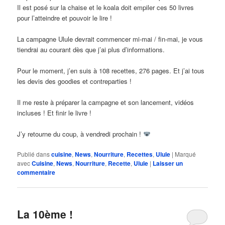
Il est posé sur la chaise et le koala doit empiler ces 50 livres
pour l’atteindre et pouvoir le lire !
La campagne Ulule devrait commencer mi-mai / fin-mai, je vous
tiendrai au courant dès que j’ai plus d’informations.
Pour le moment, j’en suis à 108 recettes, 276 pages. Et j’ai tous
les devis des goodies et contreparties !
Il me reste à préparer la campagne et son lancement, vidéos
incluses ! Et finir le livre !
J’y retourne du coup, à vendredi prochain !
Publié dans
cuisine
,
News
,
Nourriture
,
Recettes
,
Ulule
|
Marqué
avec
Cuisine
,
News
,
Nourriture
,
Recette
,
Ulule
|
Laisser un
commentaire
La 10ème !