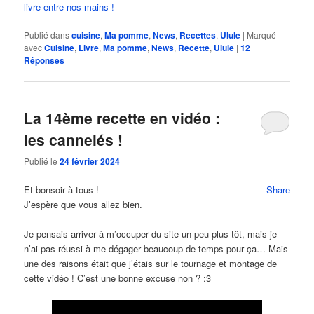
livre entre nos mains !
Publié dans
cuisine
,
Ma pomme
,
News
,
Recettes
,
Ulule
|
Marqué
avec
Cuisine
,
Livre
,
Ma pomme
,
News
,
Recette
,
Ulule
|
12
Réponses
La 14ème recette en vidéo :
les cannelés !
Publié le
24 février 2024
Et bonsoir à tous !
Share
J’espère que vous allez bien.
Je pensais arriver à m’occuper du site un peu plus tôt, mais je
n’ai pas réussi à me dégager beaucoup de temps pour ça… Mais
une des raisons était que j’étais sur le tournage et montage de
cette vidéo ! C’est une bonne excuse non ? :3