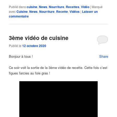
Publié dans
cuisine
,
News
,
Nourriture
,
Recettes
,
Vidéo
|
Marqué
avec
Cuisine
,
News
,
Nourriture
,
Recette
,
Vidéos
|
Laisser un
commentaire
3ème vidéo de cuisine
Publié le
12 octobre 2020
Bonjour à tous !
Share
Ce soir voit la sortie de la 3ème vidéo de recette. Cette fois c’est
figues farcies au foie gras !