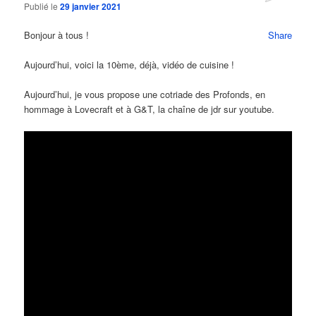
Publié le
29 janvier 2021
Bonjour à tous !
Share
Aujourd’hui, voici la 10ème, déjà, vidéo de cuisine !
Aujourd’hui, je vous propose une cotriade des Profonds, en
hommage à Lovecraft et à G&T, la chaîne de jdr sur youtube.