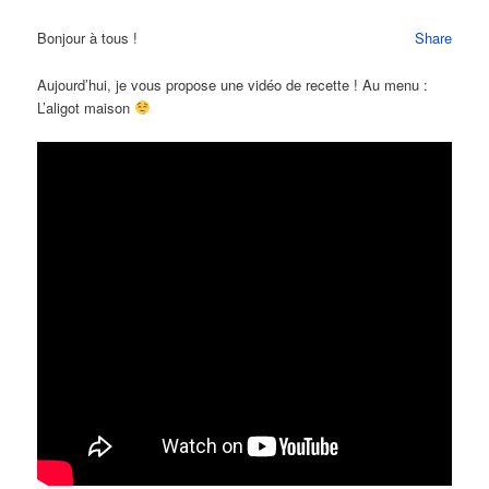
Bonjour à tous !
Share
Aujourd’hui, je vous propose une vidéo de recette ! Au menu :
L’aligot maison