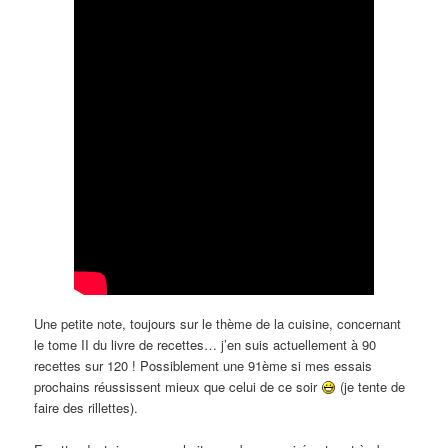
Une petite note, toujours sur le thème de la cuisine, concernant
le tome II du livre de recettes… j’en suis actuellement à 90
recettes sur 120 ! Possiblement une 91ème si mes essais
prochains réussissent mieux que celui de ce soir
(je tente de
faire des rillettes).