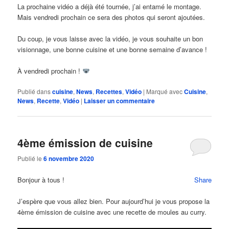
La prochaine vidéo a déjà été tournée, j’ai entamé le montage.
Mais vendredi prochain ce sera des photos qui seront ajoutées.
Du coup, je vous laisse avec la vidéo, je vous souhaite un bon
visionnage, une bonne cuisine et une bonne semaine d’avance !
À vendredi prochain !
Publié dans
cuisine
,
News
,
Recettes
,
Vidéo
|
Marqué avec
Cuisine
,
News
,
Recette
,
Vidéo
|
Laisser un commentaire
4ème émission de cuisine
Publié le
6 novembre 2020
Bonjour à tous !
Share
J’espère que vous allez bien. Pour aujourd’hui je vous propose la
4ème émission de cuisine avec une recette de moules au curry.