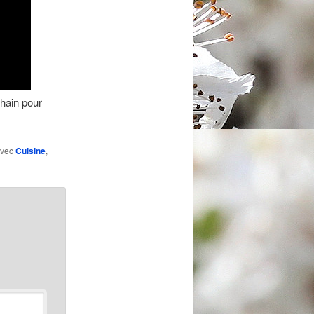
hain pour
avec
Cuisine
,