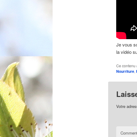
Je vous so
la vidéo s
Ce contenu 
Nourriture
,
Laiss
Votre adres
Comment