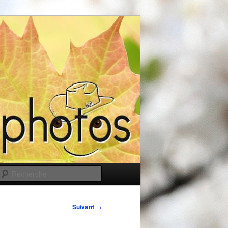
Recherche
Suivant
→