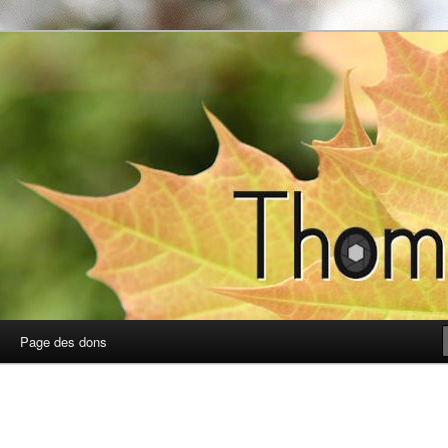
photos
Page des dons