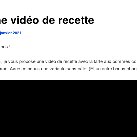
e vidéo de recette
 janvier 2021
tous !
i, je vous propose une vidéo de recette avec la tarte aux pommes c
aman. Avec en bonus une variante sans pâte. (Et un autre bonus ch