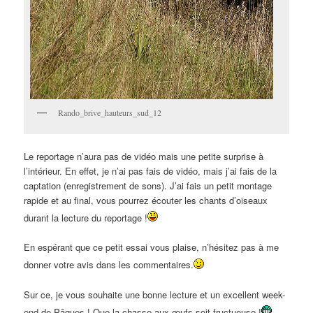
Rando_brive_hauteurs_sud_12
Le reportage n’aura pas de vidéo mais une petite surprise à
l’intérieur. En effet, je n’ai pas fais de vidéo, mais j’ai fais de la
captation (enregistrement de sons). J’ai fais un petit montage
rapide et au final, vous pourrez écouter les chants d’oiseaux
durant la lecture du reportage !
En espérant que ce petit essai vous plaise, n’hésitez pas à me
donner votre avis dans les commentaires.
Sur ce, je vous souhaite une bonne lecture et un excellent week-
end de Pâques ! Que la chasse aux œufs soit fructueuse !