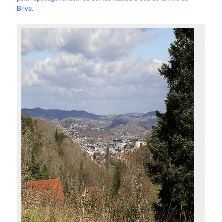
Brive
.