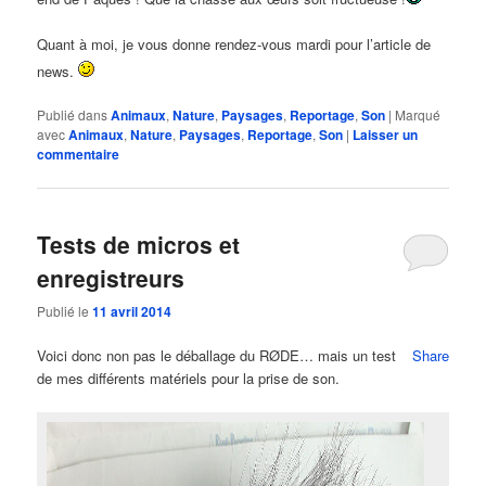
Quant à moi, je vous donne rendez-vous mardi pour l’article de
news.
Publié dans
Animaux
,
Nature
,
Paysages
,
Reportage
,
Son
|
Marqué
avec
Animaux
,
Nature
,
Paysages
,
Reportage
,
Son
|
Laisser un
commentaire
Tests de micros et
enregistreurs
Publié le
11 avril 2014
Voici donc non pas le déballage du RØDE… mais un test
Share
de mes différents matériels pour la prise de son.