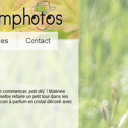
r commencer, petit dèj' ! Matinée
sefov refaire un petit tour dans les
lacon à parfum en cristal décoré avec