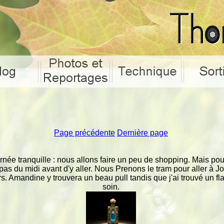
Page précédente
Dernière page
rnée tranquille : nous allons faire un peu de shopping. Mais pou
repas du midi avant d'y aller. Nous Prenons le tram pour aller à Jo
rs. Amandine y trouvera un beau pull tandis que j'ai trouvé un f
soin.