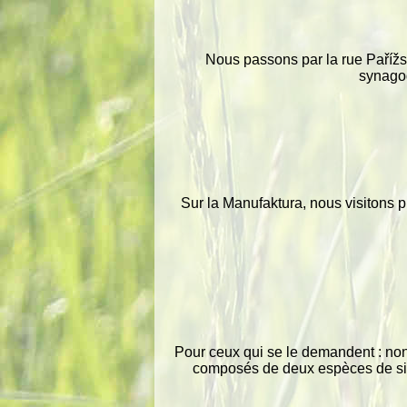
Nous passons par la rue Pařížsk
synagogu
Sur la Manufaktura, nous visitons 
Pour ceux qui se le demandent : non, 
composés de deux espèces de siège