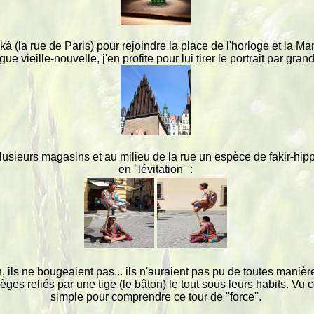
á (la rue de Paris) pour rejoindre la place de l'horloge et la M
e vieille-nouvelle, j'en profite pour lui tirer le portrait par gran
plusieurs magasins et au milieu de la rue un espèce de fakir-h
en ''lévitation'' :
ils ne bougeaient pas... ils n'auraient pas pu de toutes manière c
s reliés par une tige (le bâton) le tout sous leurs habits. Vu c
simple pour comprendre ce tour de ''force''.