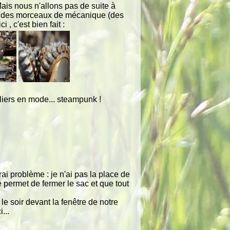
 Mais nous n'allons pas de suite à
ec des morceaux de mécanique (des
 , c'est bien fait :
liers en mode... steampunk !
ai problème : je n'ai pas la place de
 permet de fermer le sac et que tout
e soir devant la fenêtre de notre
...