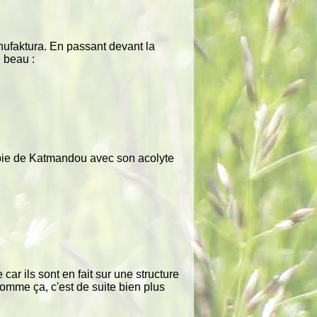
anufaktura. En passant devant la
d beau :
ippie de Katmandou avec son acolyte
ar ils sont en fait sur une structure
omme ça, c'est de suite bien plus