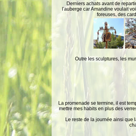
Derniers achats avant de repartir
l'auberge car Amandine voulait vo
foreuses, des cardan
Outre les sculptures, les m
La promenade se termine, il est temp
mettre mes habits en plus des verre
Le reste de la journée ainsi que 
cha