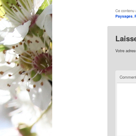
Ce contenu 
Paysages
,
Laiss
Votre adres
Comment