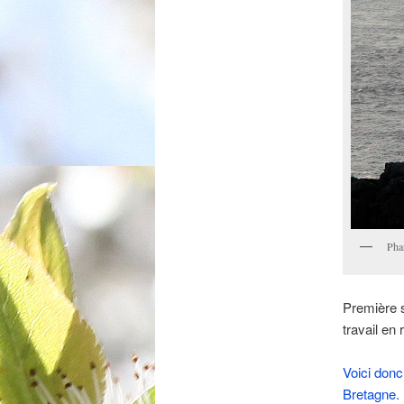
Pha
Première s
travail en
Voici donc
Bretagne.