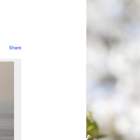
Share