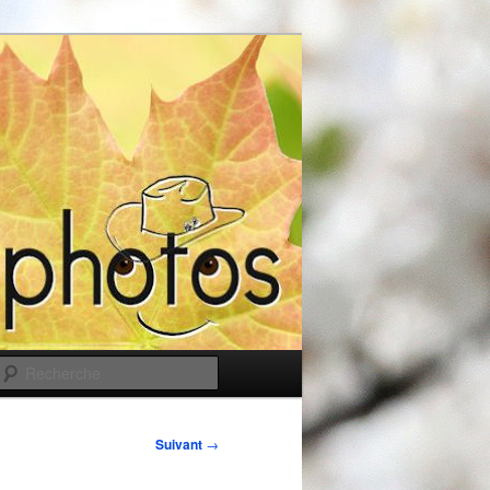
Recherche
Suivant
→