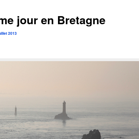
me jour en Bretagne
uillet 2013