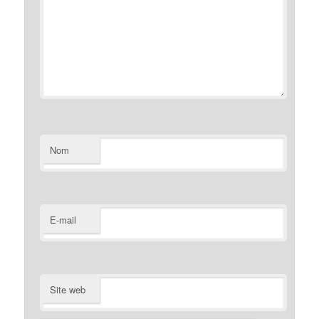
Nom
E-mail
Site web