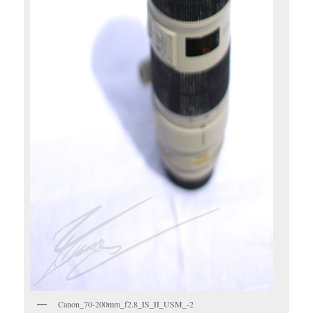
Canon_70-200mm_f2.8_IS_II_USM_-2