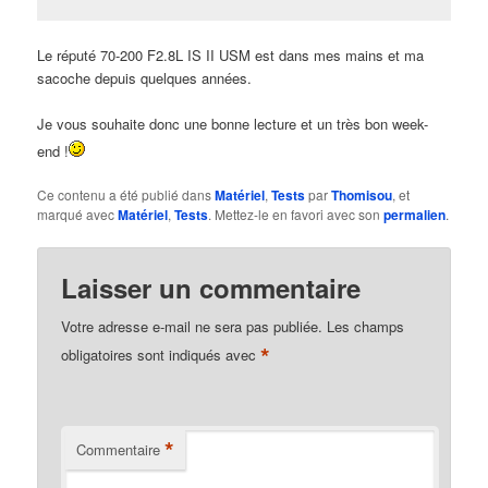
Le réputé 70-200 F2.8L IS II USM est dans mes mains et ma
sacoche depuis quelques années.
Je vous souhaite donc une bonne lecture et un très bon week-
end !
Ce contenu a été publié dans
Matériel
,
Tests
par
Thomisou
, et
marqué avec
Matériel
,
Tests
. Mettez-le en favori avec son
permalien
.
Laisser un commentaire
Votre adresse e-mail ne sera pas publiée.
Les champs
*
obligatoires sont indiqués avec
*
Commentaire