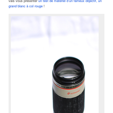
vais vous présenter
un test de matériel d’un fameux objectif, un
grand blanc à col rouge
!