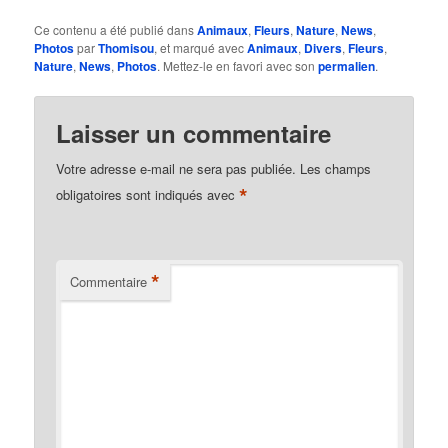
Ce contenu a été publié dans
Animaux
,
Fleurs
,
Nature
,
News
,
Photos
par
Thomisou
, et marqué avec
Animaux
,
Divers
,
Fleurs
,
Nature
,
News
,
Photos
. Mettez-le en favori avec son
permalien
.
Laisser un commentaire
Votre adresse e-mail ne sera pas publiée.
Les champs
*
obligatoires sont indiqués avec
*
Commentaire