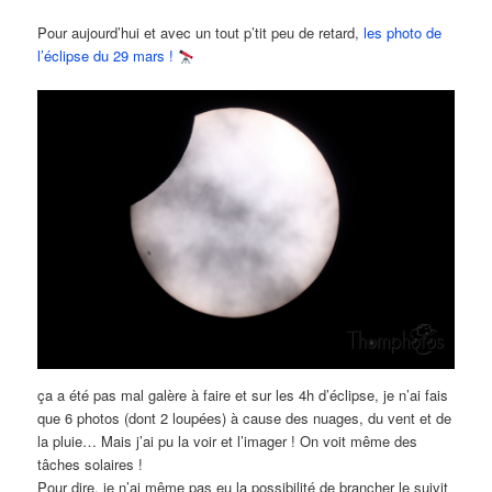
Pour aujourd’hui et avec un tout p’tit peu de retard,
les photo de
l’éclipse du 29 mars !
ça a été pas mal galère à faire et sur les 4h d’éclipse, je n’ai fais
que 6 photos (dont 2 loupées) à cause des nuages, du vent et de
la pluie… Mais j’ai pu la voir et l’imager ! On voit même des
tâches solaires !
Pour dire, je n’ai même pas eu la possibilité de brancher le suivit