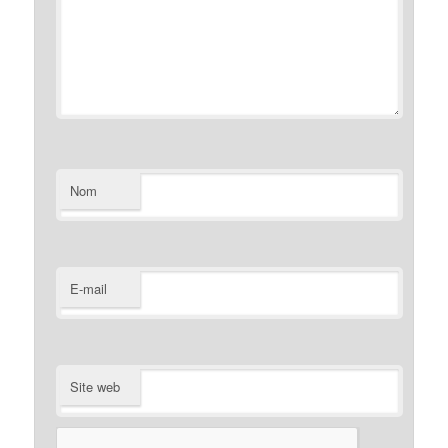
Nom
E-mail
Site web