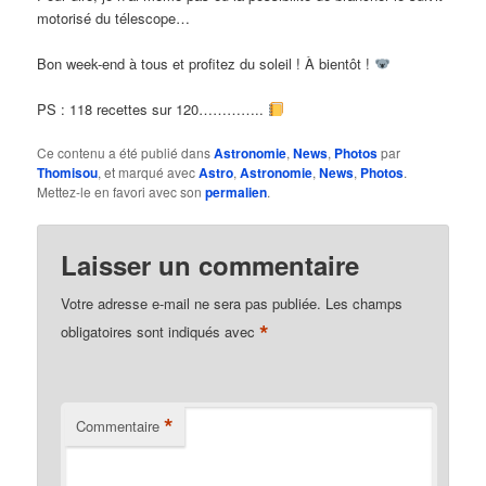
motorisé du télescope…
Bon week-end à tous et profitez du soleil ! À bientôt !
PS : 118 recettes sur 120…………..
Ce contenu a été publié dans
Astronomie
,
News
,
Photos
par
Thomisou
, et marqué avec
Astro
,
Astronomie
,
News
,
Photos
.
Mettez-le en favori avec son
permalien
.
Laisser un commentaire
Votre adresse e-mail ne sera pas publiée.
Les champs
*
obligatoires sont indiqués avec
*
Commentaire