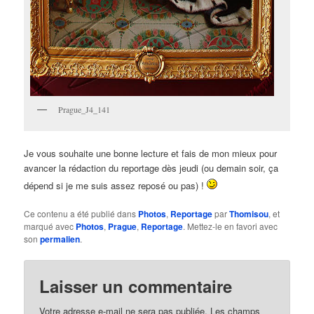
Prague_J4_141
Je vous souhaite une bonne lecture et fais de mon mieux pour
avancer la rédaction du reportage dès jeudi (ou demain soir, ça
dépend si je me suis assez reposé ou pas) !
Ce contenu a été publié dans
Photos
,
Reportage
par
Thomisou
, et
marqué avec
Photos
,
Prague
,
Reportage
. Mettez-le en favori avec
son
permalien
.
Laisser un commentaire
Votre adresse e-mail ne sera pas publiée.
Les champs