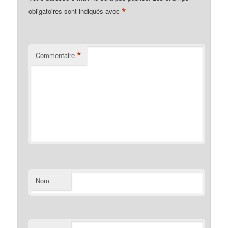
*
obligatoires sont indiqués avec
*
Commentaire
Nom