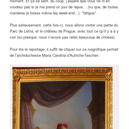
moment. Et ça se sent, du coup, j’espère que vous ne m’en
voudrez pas si je me prend un jour de repos… (vu que, de toutes
manières je bosse même les week-end…). *fatigue*
Plus sérieusement, cette fois-ci, nous allons visiter une partie du
Parc de Letná, et le château de Prague, avec tout ce qu’il y a à y
voir (ou presque, nous n’avons pas ratés beaucoup de choses).
Pour lire le reportage, il suffit de cliquer sur ce magnifique portrait
de l’archiduchesse Maria Carolina d’Autriche-Teschen :