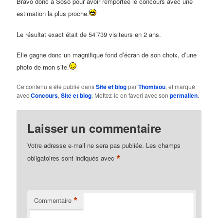
Bravo donc à Soso pour avoir remportée le concours avec une
estimation la plus proche.
Le résultat exact était de 54’739 visiteurs en 2 ans.
Elle gagne donc un magnifique fond d’écran de son choix, d’une
photo de mon site.
Ce contenu a été publié dans
Site et blog
par
Thomisou
, et marqué
avec
Concours
,
Site et blog
. Mettez-le en favori avec son
permalien
.
Laisser un commentaire
Votre adresse e-mail ne sera pas publiée.
Les champs
*
obligatoires sont indiqués avec
*
Commentaire