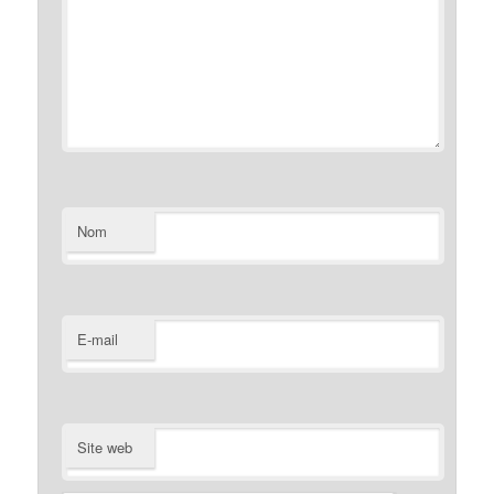
Nom
E-mail
Site web