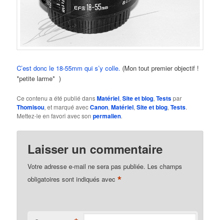
C’est donc le 18-55mm qui s’y colle.
(Mon tout premier objectif !
*petite larme* )
Ce contenu a été publié dans
Matériel
,
Site et blog
,
Tests
par
Thomisou
, et marqué avec
Canon
,
Matériel
,
Site et blog
,
Tests
.
Mettez-le en favori avec son
permalien
.
Laisser un commentaire
Votre adresse e-mail ne sera pas publiée.
Les champs
*
obligatoires sont indiqués avec