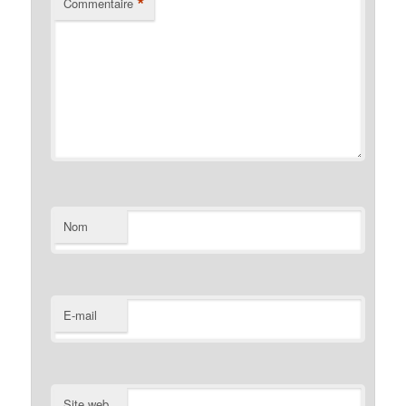
*
Commentaire
Nom
E-mail
Site web