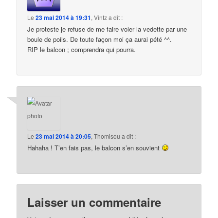
Le
23 mai 2014 à 19:31
,
Vintz
a dit :
Je proteste je refuse de me faire voler la vedette par une
boule de poils. De toute façon moi ça aurai pété ^^.
RIP le balcon ; comprendra qui pourra.
Le
23 mai 2014 à 20:05
,
Thomisou
a dit :
Hahaha ! T’en fais pas, le balcon s’en souvient
Laisser un commentaire