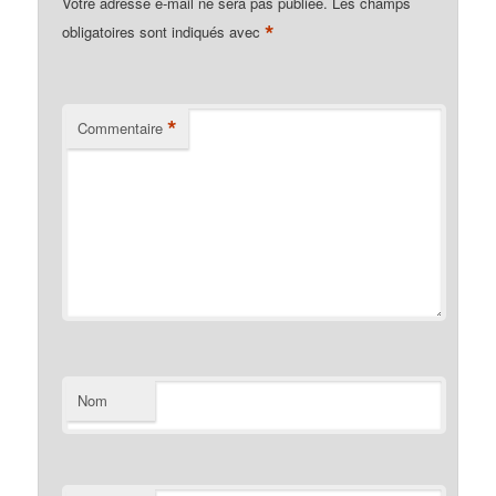
Votre adresse e-mail ne sera pas publiée.
Les champs
*
obligatoires sont indiqués avec
*
Commentaire
Nom