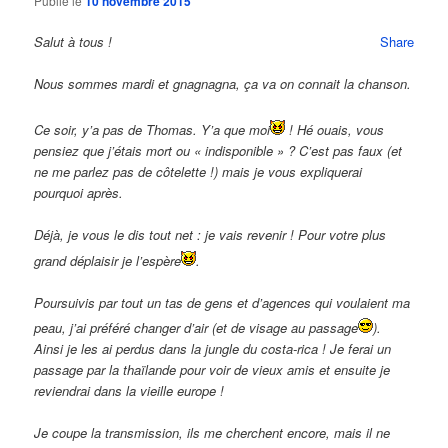
Publié le
10 novembre 2015
Salut à tous !
Share
Nous sommes mardi et gnagnagna, ça va on connait la chanson.
Ce soir, y’a pas de Thomas. Y’a que moi
! Hé ouais, vous
pensiez que j’étais mort ou « indisponible » ? C’est pas faux (et
ne me parlez pas de côtelette !) mais je vous expliquerai
pourquoi après.
Déjà, je vous le dis tout net : je vais revenir ! Pour votre plus
grand déplaisir je l’espère
.
Poursuivis par tout un tas de gens et d’agences qui voulaient ma
peau, j’ai préféré changer d’air (et de visage au passage
).
Ainsi je les ai perdus dans la jungle du costa-rica ! Je ferai un
passage par la thaïlande pour voir de vieux amis et ensuite je
reviendrai dans la vieille europe !
Je coupe la transmission, ils me cherchent encore, mais il ne