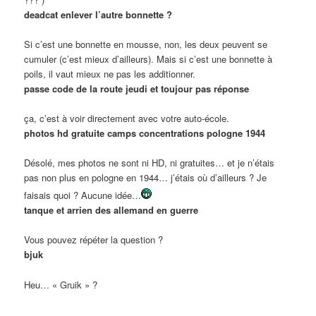
deadcat enlever l’autre bonnette ?
Si c’est une bonnette en mousse, non, les deux peuvent se
cumuler (c’est mieux d’ailleurs). Mais si c’est une bonnette à
poils, il vaut mieux ne pas les additionner.
passe code de la route jeudi et toujour pas réponse
ça, c’est à voir directement avec votre auto-école.
photos hd gratuite camps concentrations pologne 1944
Désolé, mes photos ne sont ni HD, ni gratuites… et je n’étais
pas non plus en pologne en 1944… j’étais où d’ailleurs ? Je
faisais quoi ? Aucune idée…
tanque et arrien des allemand en guerre
Vous pouvez répéter la question ?
bjuk
Heu… « Gruik » ?