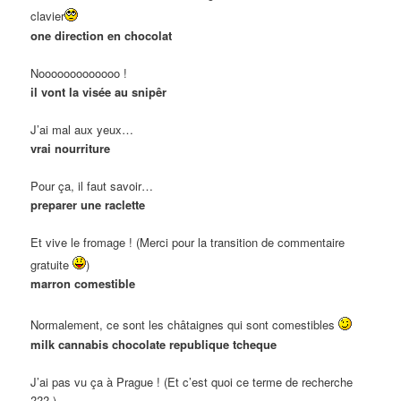
clavier
one direction en chocolat
Nooooooooooooo !
il vont la visée au snipêr
J’ai mal aux yeux…
vrai nourriture
Pour ça, il faut savoir…
preparer une raclette
Et vive le fromage ! (Merci pour la transition de commentaire
gratuite
)
marron comestible
Normalement, ce sont les châtaignes qui sont comestibles
milk cannabis chocolate republique tcheque
J’ai pas vu ça à Prague ! (Et c’est quoi ce terme de recherche
??? )