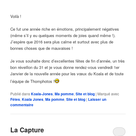
Voilà !
Ce fut une année riche en émotions, principalement négatives
(même s’il y eu quelques moments de joies quand même !).
J’espère que 2016 sera plus calme et surtout avec plus de
bonnes choses que de mauvaises !
Je vous souhaite donc d’excellentes fêtes de fin d’année, un très
bon réveillon du 31 et je vous donne rendez-vous vendredi 1er
Janvier de la nouvelle année pour les vœux du Koala et de toute
l’équipe de Thomphotos !
Publié dans
Koala-Jones
,
Ma pomme
,
Site et blog
|
Marqué avec
Fêtes
,
Koala Jones
,
Ma pomme
,
Site et blog
|
Laisser un
commentaire
La Capture