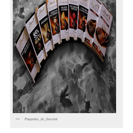
Plaquettes_de_chocolat