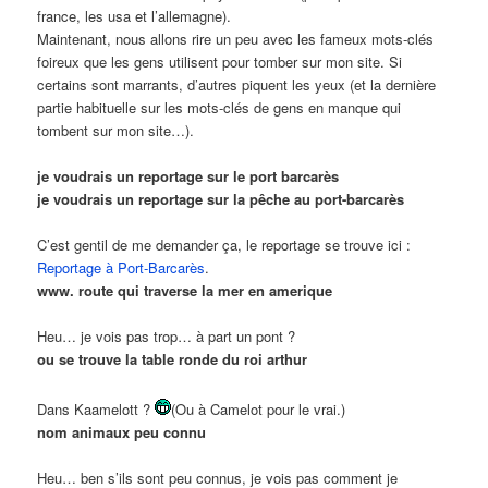
france, les usa et l’allemagne).
Maintenant, nous allons rire un peu avec les fameux mots-clés
foireux que les gens utilisent pour tomber sur mon site. Si
certains sont marrants, d’autres piquent les yeux (et la dernière
partie habituelle sur les mots-clés de gens en manque qui
tombent sur mon site…).
je voudrais un reportage sur le port barcarès
je voudrais un reportage sur la pêche au port-barcarès
C’est gentil de me demander ça, le reportage se trouve ici :
Reportage à Port-Barcarès
.
www. route qui traverse la mer en amerique
Heu… je vois pas trop… à part un pont ?
ou se trouve la table ronde du roi arthur
Dans Kaamelott ?
(Ou à Camelot pour le vrai.)
nom animaux peu connu
Heu… ben s’ils sont peu connus, je vois pas comment je