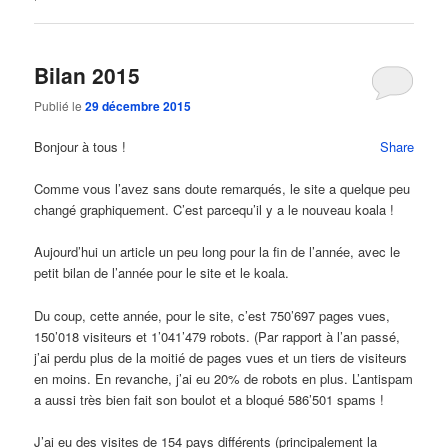
Bilan 2015
Publié le
29 décembre 2015
Bonjour à tous !
Share
Comme vous l’avez sans doute remarqués, le site a quelque peu
changé graphiquement. C’est parcequ’il y a le nouveau koala !
Aujourd’hui un article un peu long pour la fin de l’année, avec le
petit bilan de l’année pour le site et le koala.
Du coup, cette année, pour le site, c’est 750’697 pages vues,
150’018 visiteurs et 1’041’479 robots. (Par rapport à l’an passé,
j’ai perdu plus de la moitié de pages vues et un tiers de visiteurs
en moins. En revanche, j’ai eu 20% de robots en plus. L’antispam
a aussi très bien fait son boulot et a bloqué 586’501 spams !
J’ai eu des visites de 154 pays différents (principalement la