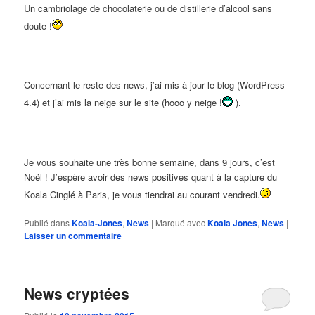
Un cambriolage de chocolaterie ou de distillerie d’alcool sans
doute !
Concernant le reste des news, j’ai mis à jour le blog (WordPress
4.4) et j’ai mis la neige sur le site (hooo y neige !
).
Je vous souhaite une très bonne semaine, dans 9 jours, c’est
Noël ! J’espère avoir des news positives quant à la capture du
Koala Cinglé à Paris, je vous tiendrai au courant vendredi.
Publié dans
Koala-Jones
,
News
|
Marqué avec
Koala Jones
,
News
|
Laisser un commentaire
News cryptées