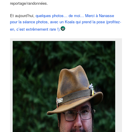
reportage/randonnées.
Et aujourd’hui,
quelques photos… de moi… Merci à Nanasse
pour la séance photos, avec un Koala qui prend la pose (profitez-
en, c’est extrêmement rare !).