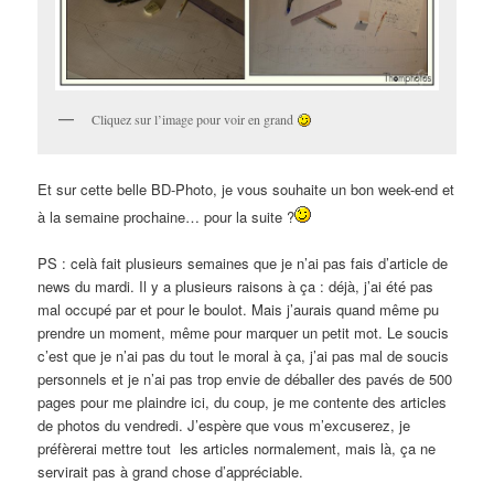
Cliquez sur l’image pour voir en grand
Et sur cette belle BD-Photo, je vous souhaite un bon week-end et
à la semaine prochaine… pour la suite ?
PS : celà fait plusieurs semaines que je n’ai pas fais d’article de
news du mardi. Il y a plusieurs raisons à ça : déjà, j’ai été pas
mal occupé par et pour le boulot. Mais j’aurais quand même pu
prendre un moment, même pour marquer un petit mot. Le soucis
c’est que je n’ai pas du tout le moral à ça, j’ai pas mal de soucis
personnels et je n’ai pas trop envie de déballer des pavés de 500
pages pour me plaindre ici, du coup, je me contente des articles
de photos du vendredi. J’espère que vous m’excuserez, je
préfèrerai mettre tout les articles normalement, mais là, ça ne
servirait pas à grand chose d’appréciable.