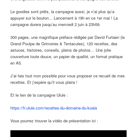
Le goodies sont prêts, la campagne aussi, je n’ai plus qu’a
appuyer sur le bouton… Lancement à 19h en ce 1er mai ! La
campagne durera jusqu’au mercredi 2 juin à 23h59.
300 pages, une magnifique préface rédigée par David Furtaen (le
Grand Poulpe de Grimoires & Tentacules), 120 recettes, des
astuces, histoires, conseils, pleins de photos… Une jolie
couverture toute douce, un papier de qualité, un format pratique
en A5.
J’ai fais tout mon possible pour vous proposer ce recueil de mes
recettes. Et j’espère qu’il vous plaira !
Et le lien de la campagne Ulule :
https://fr.ulule.com/recettes-du-domaine-du-koala
Vous pourrez trouver la vidéo de présentation ici :