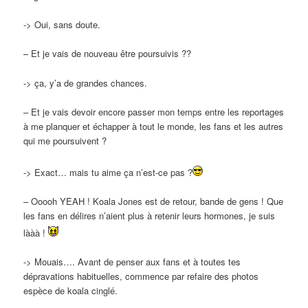
-> Oui, sans doute.
– Et je vais de nouveau être poursuivis ??
-> ça, y’a de grandes chances.
– Et je vais devoir encore passer mon temps entre les reportages
à me planquer et échapper à tout le monde, les fans et les autres
qui me poursuivent ?
-> Exact… mais tu aime ça n’est-ce pas ?
– Ooooh YEAH ! Koala Jones est de retour, bande de gens ! Que
les fans en délires n’aient plus à retenir leurs hormones, je suis
lààà !
-> Mouais…. Avant de penser aux fans et à toutes tes
dépravations habituelles, commence par refaire des photos
espèce de koala cinglé.