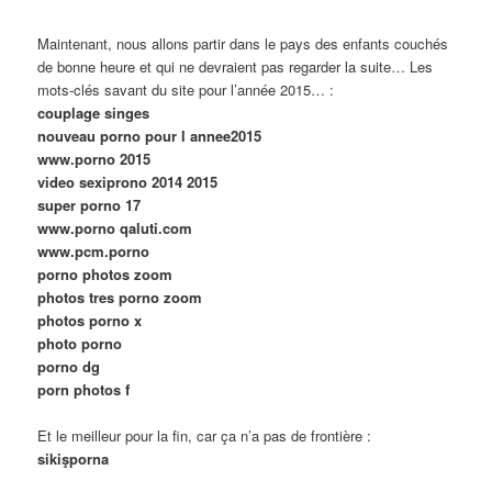
Maintenant, nous allons partir dans le pays des enfants couchés
de bonne heure et qui ne devraient pas regarder la suite… Les
mots-clés savant du site pour l’année 2015… :
couplage singes
nouveau porno pour l annee2015
www.porno 2015
video sexiprono 2014 2015
super porno 17
www.porno qaluti.com
www.pcm.porno
porno photos zoom
photos tres porno zoom
photos porno x
photo porno
porno dg
porn photos f
Et le meilleur pour la fin, car ça n’a pas de frontière :
sikişporna