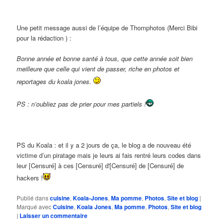
Une petit message aussi de l’équipe de Thomphotos (Merci Bibi
pour la rédaction ) :
Bonne année et bonne santé à tous, que cette année soit bien
meilleure que celle qui vient de passer, riche en photos et
reportages du koala jones.
PS : n’oubliez pas de prier pour mes partiels !
PS du Koala : et il y a 2 jours de ça, le blog a de nouveau été
victime d’un piratage mais je leurs ai fais rentré leurs codes dans
leur [Censuré] à ces [Censuré] d'[Censuré] de [Censuré] de
hackers !
Publié dans
cuisine
,
Koala-Jones
,
Ma pomme
,
Photos
,
Site et blog
|
Marqué avec
Cuisine
,
Koala Jones
,
Ma pomme
,
Photos
,
Site et blog
|
Laisser un commentaire