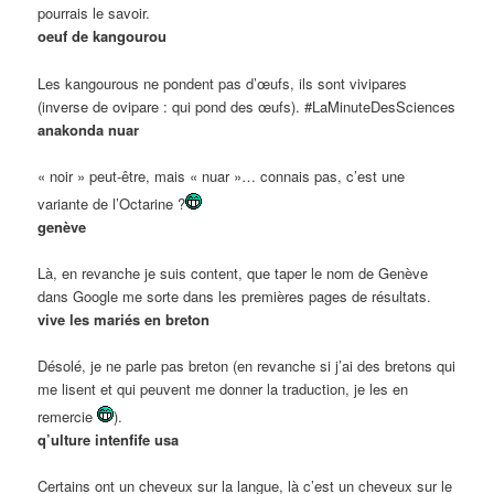
pourrais le savoir.
oeuf de kangourou
Les kangourous ne pondent pas d’œufs, ils sont vivipares
(inverse de ovipare : qui pond des œufs). #LaMinuteDesSciences
anakonda nuar
« noir » peut-être, mais « nuar »… connais pas, c’est une
variante de l’Octarine ?
genève
Là, en revanche je suis content, que taper le nom de Genève
dans Google me sorte dans les premières pages de résultats.
vive les mariés en breton
Désolé, je ne parle pas breton (en revanche si j’ai des bretons qui
me lisent et qui peuvent me donner la traduction, je les en
remercie
).
q’ulture intenfife usa
Certains ont un cheveux sur la langue, là c’est un cheveux sur le