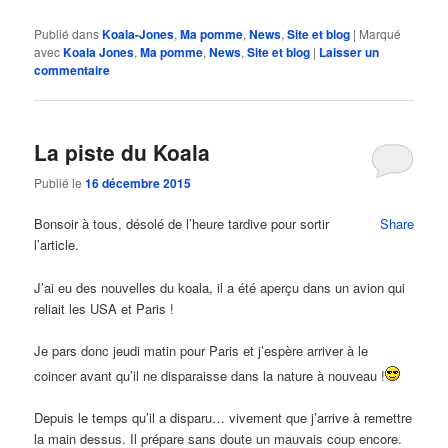
Publié dans
Koala-Jones
,
Ma pomme
,
News
,
Site et blog
|
Marqué
avec
Koala Jones
,
Ma pomme
,
News
,
Site et blog
|
Laisser un
commentaire
La piste du Koala
Publié le
16 décembre 2015
Bonsoir à tous, désolé de l’heure tardive pour sortir
Share
l’article.
J’ai eu des nouvelles du koala, il a été aperçu dans un avion qui
reliait les USA et Paris !
Je pars donc jeudi matin pour Paris et j’espère arriver à le
coincer avant qu’il ne disparaisse dans la nature à nouveau !
Depuis le temps qu’il a disparu… vivement que j’arrive à remettre
la main dessus. Il prépare sans doute un mauvais coup encore.