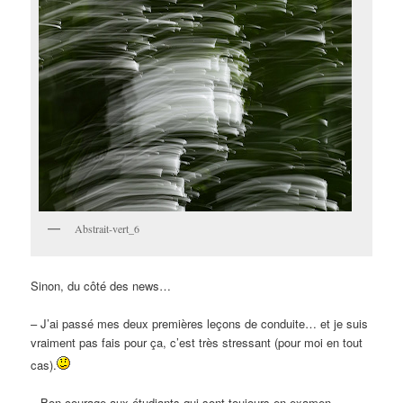
Abstrait-vert_6
Sinon, du côté des news…
– J’ai passé mes deux premières leçons de conduite… et je suis
vraiment pas fais pour ça, c’est très stressant (pour moi en tout
cas).
– Bon courage aux étudiants qui sont toujours en examen.