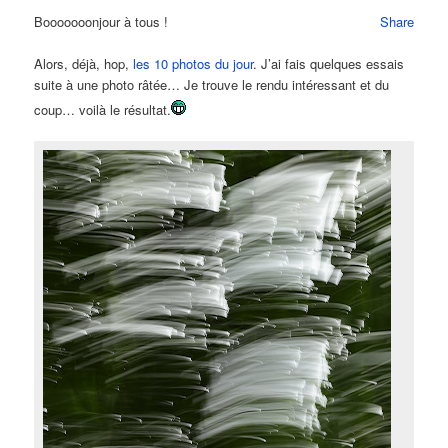
Booooooonjour à tous !
Share
Alors, déjà, hop,
les 10 photos du jour
. J’ai fais quelques essais
suite à une photo râtée… Je trouve le rendu intéressant et du
coup… voilà le résultat.