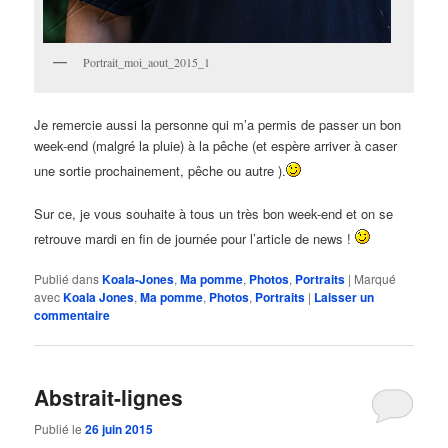
Portrait_moi_aout_2015_1
Je remercie aussi la personne qui m’a permis de passer un bon
week-end (malgré la pluie) à la pêche (et espère arriver à caser
une sortie prochainement, pêche ou autre ).
Sur ce, je vous souhaite à tous un très bon week-end et on se
retrouve mardi en fin de journée pour l’article de news !
Publié dans
Koala-Jones
,
Ma pomme
,
Photos
,
Portraits
|
Marqué
avec
Koala Jones
,
Ma pomme
,
Photos
,
Portraits
|
Laisser un
commentaire
Abstrait-lignes
Publié le
26 juin 2015