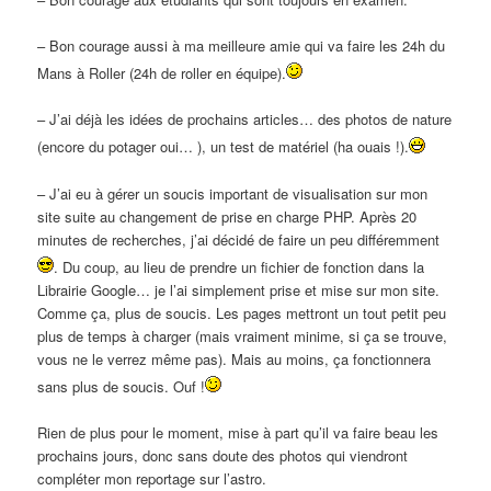
– Bon courage aussi à ma meilleure amie qui va faire les 24h du
Mans à Roller (24h de roller en équipe).
– J’ai déjà les idées de prochains articles… des photos de nature
(encore du potager oui… ), un test de matériel (ha ouais !).
– J’ai eu à gérer un soucis important de visualisation sur mon
site suite au changement de prise en charge PHP. Après 20
minutes de recherches, j’ai décidé de faire un peu différemment
. Du coup, au lieu de prendre un fichier de fonction dans la
Librairie Google… je l’ai simplement prise et mise sur mon site.
Comme ça, plus de soucis. Les pages mettront un tout petit peu
plus de temps à charger (mais vraiment minime, si ça se trouve,
vous ne le verrez même pas). Mais au moins, ça fonctionnera
sans plus de soucis. Ouf !
Rien de plus pour le moment, mise à part qu’il va faire beau les
prochains jours, donc sans doute des photos qui viendront
compléter mon reportage sur l’astro.