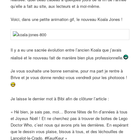
qu’elle a fait au site, aux lecteurs et à moi-même.
Voici, dans une petite animation gif, le nouveau Koala Jones !
Il y a eu une sacrée évolution entre l’ancien Koala que j’avais
réalisé et le nouveau fait de manière bien plus professionnelle.
Je vous souhaite une bonne semaine, pour ma part je rentre à
Brive et je vous donne rendez-vous vendredi pour les photooos !
Je laisse le dernier mot à Bibi afin de clôturer l’article :
« Hé bien, je sais pas, moi… Bonne fêtes de fin d’années à tous
et Joyeux Noël ! Et ne cherchez pas à trouver de boites de Lego
Doctor Who, c’est nous qui avons pris les dernières. En espérant
que le dessin vous plaise, bisous à tous, et des léchouilles de
Lancelot-le-Crado. #KeurKeur «