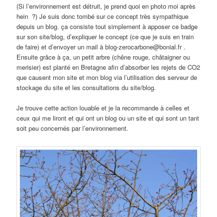
(Si l’environnement est détruit, je prend quoi en photo moi après
hein ?) Je suis donc tombé sur ce concept très sympathique
depuis un blog. ça consiste tout simplement à apposer ce badge
sur son site/blog, d’expliquer le concept (ce que je suis en train
de faire) et d’envoyer un mail à blog-zerocarbone@bonial.fr .
Ensuite grâce à ça, un petit arbre (chêne rouge, châtaigner ou
merisier) est planté en Bretagne afin d’absorber les rejets de CO2
que causent mon site et mon blog via l’utilisation des serveur de
stockage du site et les consultations du site/blog.
Je trouve cette action louable et je la recommande à celles et
ceux qui me liront et qui ont un blog ou un site et qui sont un tant
soit peu concernés par l’environnement.