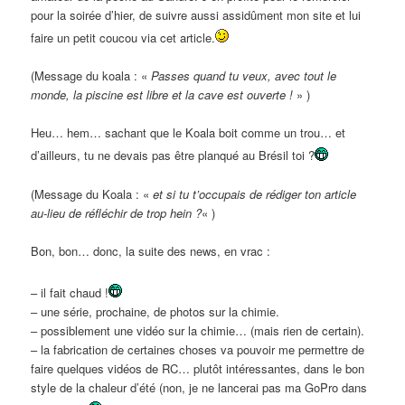
pour la soirée d’hier, de suivre aussi assidûment mon site et lui
faire un petit coucou via cet article.
(Message du koala : «
Passes quand tu veux, avec tout le
monde, la piscine est libre et la cave est ouverte !
» )
Heu… hem… sachant que le Koala boit comme un trou… et
d’ailleurs, tu ne devais pas être planqué au Brésil toi ?
(Message du Koala : «
et si tu t’occupais de rédiger ton article
au-lieu de réfléchir de trop hein ?
« )
Bon, bon… donc, la suite des news, en vrac :
– il fait chaud !
– une série, prochaine, de photos sur la chimie.
– possiblement une vidéo sur la chimie… (mais rien de certain).
– la fabrication de certaines choses va pouvoir me permettre de
faire quelques vidéos de RC… plutôt intéressantes, dans le bon
style de la chaleur d’été (non, je ne lancerai pas ma GoPro dans