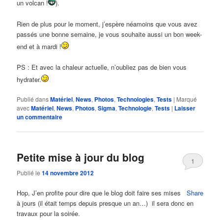
un volcan !
).
Rien de plus pour le moment, j’espère néamoins que vous avez
passés une bonne semaine, je vous souhaite aussi un bon week-
end et à mardi !
PS : Et avec la chaleur actuelle, n’oubliez pas de bien vous
hydrater.
Publié dans
Matériel
,
News
,
Photos
,
Technologies
,
Tests
|
Marqué
avec
Matériel
,
News
,
Photos
,
Sigma
,
Technologie
,
Tests
|
Laisser
un commentaire
Petite mise à jour du blog
1
Publié le
14 novembre 2012
Hop, J’en profite pour dire que le blog doit faire ses mises
Share
à jours (il était temps depuis presque un an…) il sera donc en
travaux pour la soirée.