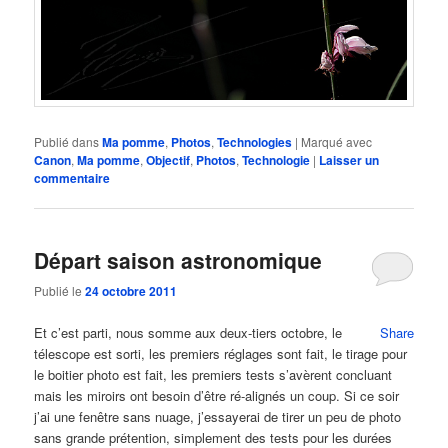
Publié dans
Ma pomme
,
Photos
,
Technologies
|
Marqué avec
Canon
,
Ma pomme
,
Objectif
,
Photos
,
Technologie
|
Laisser un
commentaire
Départ saison astronomique
Publié le
24 octobre 2011
Et c’est parti, nous somme aux deux-tiers octobre, le
Share
télescope est sorti, les premiers réglages sont fait, le tirage pour
le boitier photo est fait, les premiers tests s’avèrent concluant
mais les miroirs ont besoin d’être ré-alignés un coup. Si ce soir
j’ai une fenêtre sans nuage, j’essayerai de tirer un peu de photo
sans grande prétention, simplement des tests pour les durées