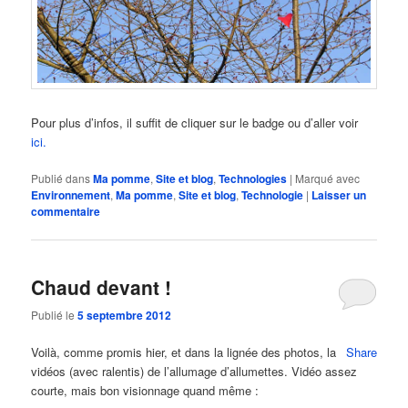
Pour plus d’infos, il suffit de cliquer sur le badge ou d’aller voir
ici.
Publié dans
Ma pomme
,
Site et blog
,
Technologies
|
Marqué avec
Environnement
,
Ma pomme
,
Site et blog
,
Technologie
|
Laisser un
commentaire
Chaud devant !
Publié le
5 septembre 2012
Voilà, comme promis hier, et dans la lignée des photos, la
Share
vidéos (avec ralentis) de l’allumage d’allumettes. Vidéo assez
courte, mais bon visionnage quand même :