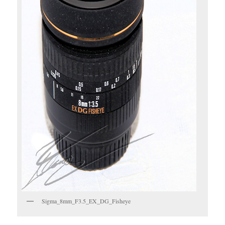
Sigma_8mm_F3.5_EX_DG_Fisheye