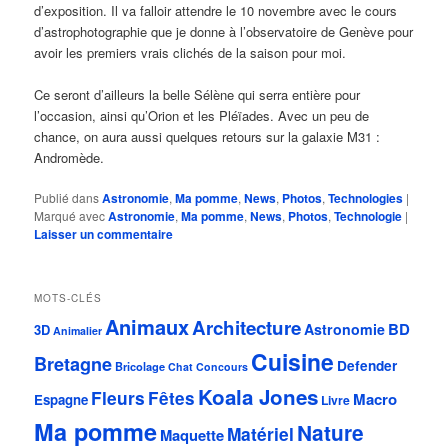
d’exposition. Il va falloir attendre le 10 novembre avec le cours
d’astrophotographie que je donne à l’observatoire de Genève pour
avoir les premiers vrais clichés de la saison pour moi.
Ce seront d’ailleurs la belle Sélène qui serra entière pour
l’occasion, ainsi qu’Orion et les Pléïades. Avec un peu de
chance, on aura aussi quelques retours sur la galaxie M31 :
Andromède.
Publié dans
Astronomie
,
Ma pomme
,
News
,
Photos
,
Technologies
|
Marqué avec
Astronomie
,
Ma pomme
,
News
,
Photos
,
Technologie
|
Laisser un commentaire
MOTS-CLÉS
Animaux
Architecture
BD
Astronomie
3D
Animalier
Cuisine
Bretagne
Defender
Bricolage
Chat
Concours
Koala Jones
Fleurs
Fêtes
Macro
Espagne
Livre
Ma pomme
Nature
Matériel
Maquette