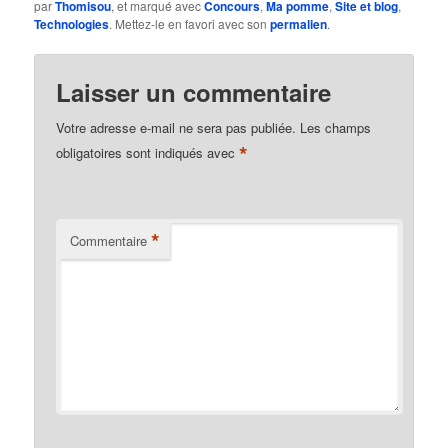
par
Thomisou
, et marqué avec
Concours
,
Ma pomme
,
Site et blog
,
Technologies
. Mettez-le en favori avec son
permalien
.
Laisser un commentaire
Votre adresse e-mail ne sera pas publiée.
Les champs
*
obligatoires sont indiqués avec
*
Commentaire