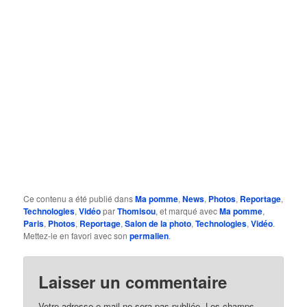
Ce contenu a été publié dans
Ma pomme
,
News
,
Photos
,
Reportage
,
Technologies
,
Vidéo
par
Thomisou
, et marqué avec
Ma pomme
,
Paris
,
Photos
,
Reportage
,
Salon de la photo
,
Technologies
,
Vidéo
.
Mettez-le en favori avec son
permalien
.
Laisser un commentaire
Votre adresse e-mail ne sera pas publiée.
Les champs