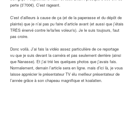
perte (3’700€). C’est rageant.
C’est d’ailleurs à cause de ça (et de la paperasse et du dépôt de
plainte) que je n’ai pas pu faire d’article avant (et aussi que j’étais
TRÈS énervé contre le/la/les voleur/s). Je le suis toujours, faut
pas croire.
Donc voilà. J’ai fais la vidéo assez particulière de ce reportage
vu que je suis devant la caméra et pas seulement derrière (ainsi
que Nanasse). Et j’ai trié les quelques photos que j’avais fais.
Normalement, demain l’article sera en ligne. mais d’ici là, je vous
laisse apprécier le présentateur TV élu meilleur présentateur de
l’année grâce à son chapeau magnifique et koalatien.