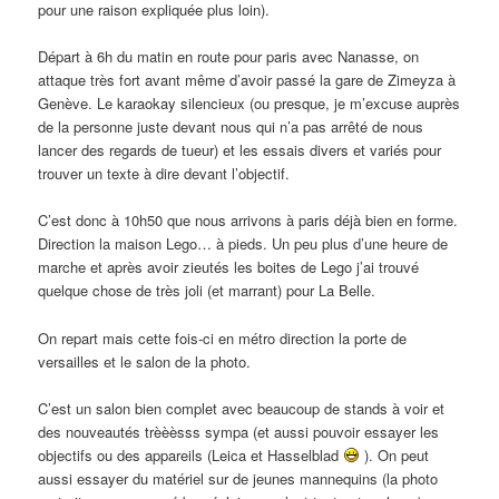
pour une raison expliquée plus loin).
Départ à 6h du matin en route pour paris avec Nanasse, on
attaque très fort avant même d’avoir passé la gare de Zimeyza à
Genève. Le karaokay silencieux (ou presque, je m’excuse auprès
de la personne juste devant nous qui n’a pas arrêté de nous
lancer des regards de tueur) et les essais divers et variés pour
trouver un texte à dire devant l’objectif.
C’est donc à 10h50 que nous arrivons à paris déjà bien en forme.
Direction la maison Lego… à pieds. Un peu plus d’une heure de
marche et après avoir zieutés les boites de Lego j’ai trouvé
quelque chose de très joli (et marrant) pour La Belle.
On repart mais cette fois-ci en métro direction la porte de
versailles et le salon de la photo.
C’est un salon bien complet avec beaucoup de stands à voir et
des nouveautés trèèèsss sympa (et aussi pouvoir essayer les
objectifs ou des appareils (Leica et Hasselblad
). On peut
aussi essayer du matériel sur de jeunes mannequins (la photo