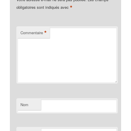
*
obligatoires sont indiqués avec
*
Commentaire
Nom