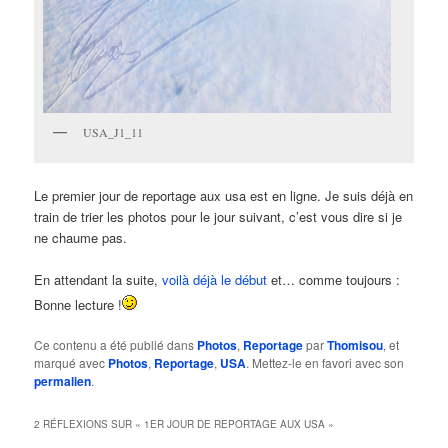
USA_J1_11
Le premier jour de reportage aux usa est en ligne. Je suis déjà en
train de trier les photos pour le jour suivant, c’est vous dire si je
ne chaume pas.
En attendant la suite,
voilà déjà le début
et… comme toujours :
Bonne lecture !
Ce contenu a été publié dans
Photos
,
Reportage
par
Thomisou
, et
marqué avec
Photos
,
Reportage
,
USA
. Mettez-le en favori avec son
permalien
.
2 RÉFLEXIONS SUR «
1ER JOUR DE REPORTAGE AUX USA
»