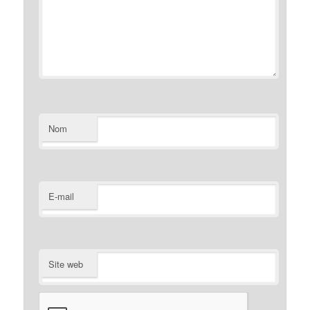
Nom
E-mail
Site web