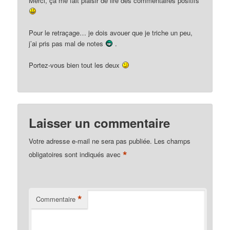
Merci, ça me fait plaisir de lire des commentaires positifs
Pour le retraçage… je dois avouer que je triche un peu,
j’ai pris pas mal de notes
.
Portez-vous bien tout les deux
Laisser un commentaire
Votre adresse e-mail ne sera pas publiée.
Les champs
*
obligatoires sont indiqués avec
*
Commentaire