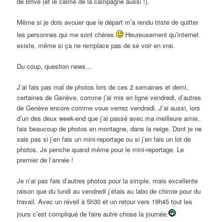
de Brive (et le calme de la campagne aussi !).
Même si je dois avouer que le départ m’a rendu triste de quitter
les personnes qui me sont chères.
Heureusement qu’internet
existe, même si ça ne remplace pas de se voir en vrai.
Du coup, question news…
J’ai fais pas mal de photos lors de ces 2 semaines et demi,
certaines de Genève, comme j’ai mis en ligne vendredi, d’autres
de Genève encore comme vous verrez vendredi. J’ai aussi, lors
d’un des deux week-end que j’ai passé avec ma meilleure amie,
fais beaucoup de photos en montagne, dans la neige. Dont je ne
sais pas si j’en fais un mini-reportage ou si j’en fais un lot de
photos. Je penche quand même pour le mini-reportage. Le
premier de l’année !
Je n’ai pas fais d’autres photos pour la simple, mais excellente
raison que du lundi au vendredi j’étais au labo de chimie pour du
travail. Avec un réveil à 5h30 et un retour vers 19h45 tout les
jours c’est compliqué de faire autre chose la journée.