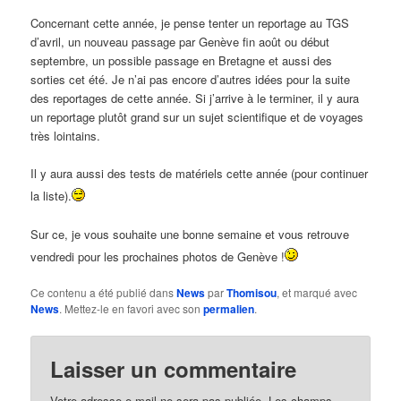
Concernant cette année, je pense tenter un reportage au TGS
d’avril, un nouveau passage par Genève fin août ou début
septembre, un possible passage en Bretagne et aussi des
sorties cet été. Je n’ai pas encore d’autres idées pour la suite
des reportages de cette année. Si j’arrive à le terminer, il y aura
un reportage plutôt grand sur un sujet scientifique et de voyages
très lointains.
Il y aura aussi des tests de matériels cette année (pour continuer
la liste).
Sur ce, je vous souhaite une bonne semaine et vous retrouve
vendredi pour les prochaines photos de Genève !
Ce contenu a été publié dans
News
par
Thomisou
, et marqué avec
News
. Mettez-le en favori avec son
permalien
.
Laisser un commentaire
Votre adresse e-mail ne sera pas publiée.
Les champs