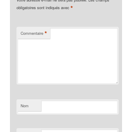
*
obligatoires sont indiqués avec
*
Commentaire
Nom