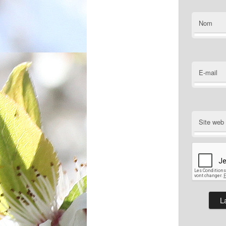
Nom
E-mail
Site web