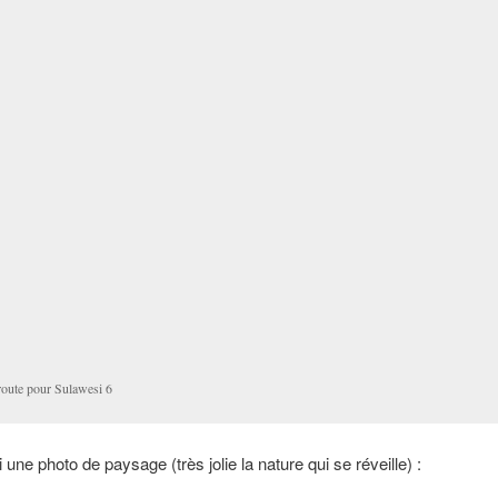
route pour Sulawesi 6
i une photo de paysage (très jolie la nature qui se réveille) :