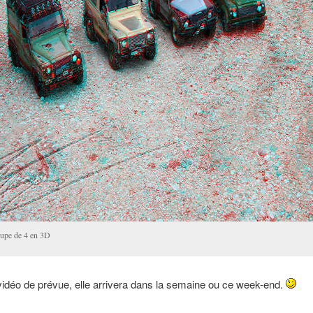
upe de 4 en 3D
 vidéo de prévue, elle arrivera dans la semaine ou ce week-end.