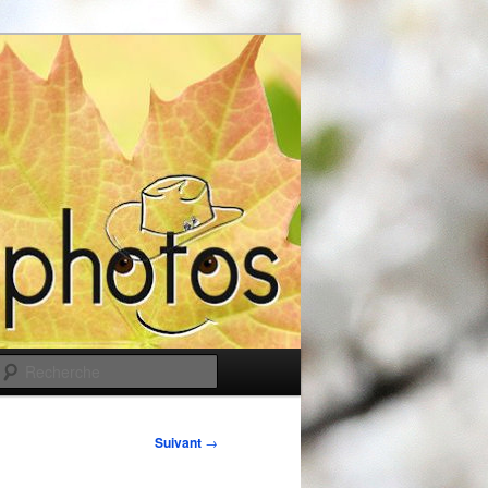
Recherche
Suivant
→