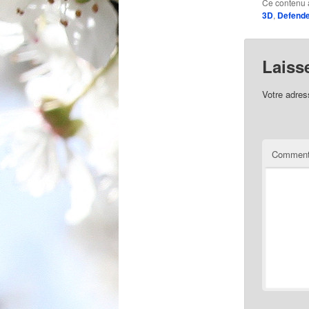
Ce contenu 
3D
,
Defend
Laiss
Votre adres
Comment