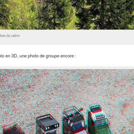
dure du salève
to en 3D, une photo de groupe encore :