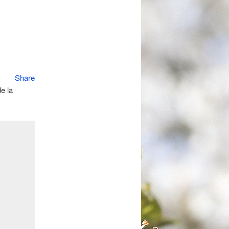
Share
e la