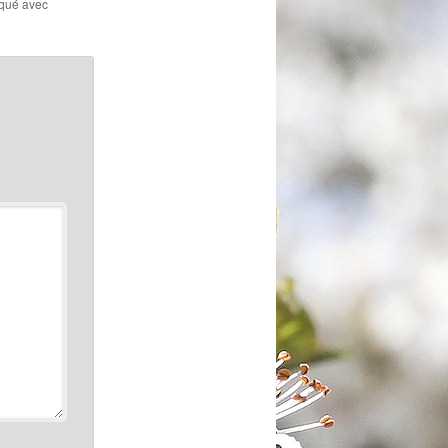
rqué avec