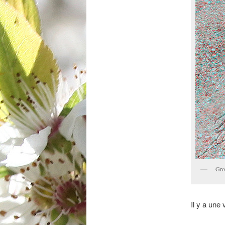
Gro
Il y a une