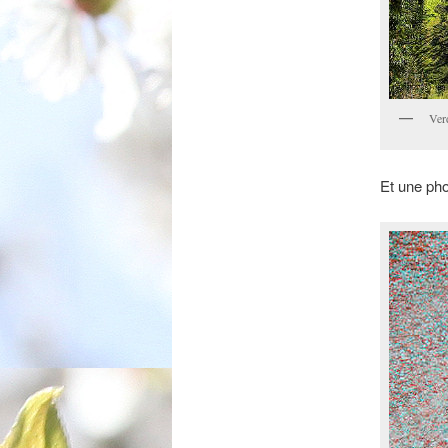
Ver
Et une pho