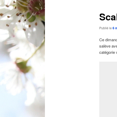
articles
Sca
Publié le
6 
Ce dimanch
salève ave
catégorie 