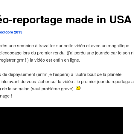
éo-reportage made in USA
 octobre 2013
après une semaine à travailler sur cette vidéo et avec un magnifique
’encodage lors du premier rendu, (j’ai perdu une journée car le son n
egistrer grrr ! ) la vidéo est enfin en ligne.
 de dépaysement (enfin je l’espère) à l’autre bout de la planète.
 info avant de vous lâcher sur la vidéo : le premier jour du reportage a
in de la semaine (sauf problème grave).
nage !