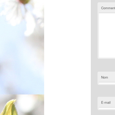
Comment
Nom
E-mail