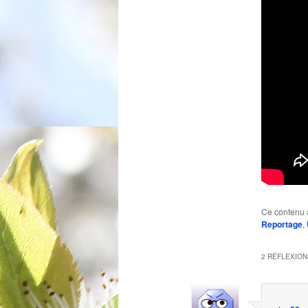
Ce contenu 
Reportage
,
2 RÉFLEXION