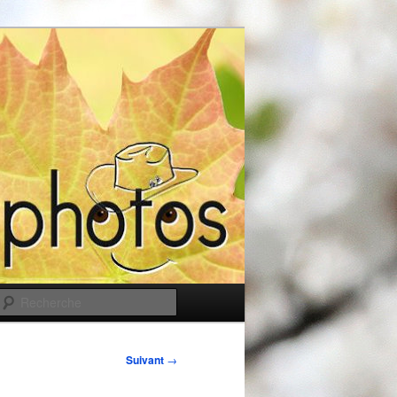
Recherche
Suivant
→