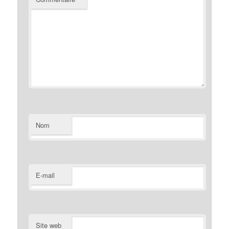
Nom
E-mail
Site web