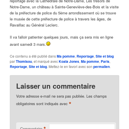
reportage avec la Cathédrale de Notre-Dame, Les trésors de
Notre-Dame, un château à Sainte-Geneviève-des-Bois et la visite
de la préfecture de police du 5ème arrondissement où se trouve
le musée de cette préfecture de police à travers les âges, de
Ravaillac au Général Leclerc.
Il va falloir patienter quelques jours, mais ça sera mis en ligne
avant samedi 3 mars.
Ce contenu a été publié dans
Ma pomme
,
Reportage
,
Site et blog
par
Thomisou
, et marqué avec
Koala Jones
,
Ma pomme
,
Paris
,
Reportage
,
Site et blog
. Mettez-le en favori avec son
permalien
.
Laisser un commentaire
Votre adresse e-mail ne sera pas publiée.
Les champs
*
obligatoires sont indiqués avec
*
Commentaire