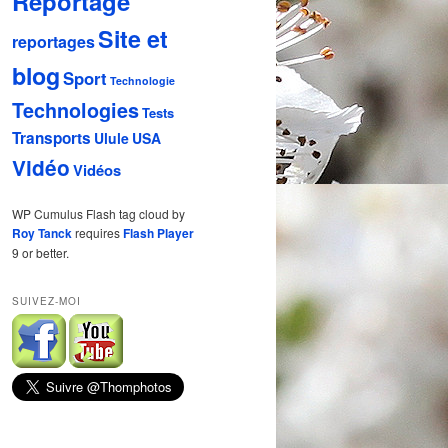
Reportage
Site et
reportages
blog
Sport
Technologie
Technologies
Tests
Transports
Ulule
USA
Vidéo
Vidéos
WP Cumulus Flash tag cloud by
Roy Tanck
requires
Flash Player
9 or better.
SUIVEZ-MOI