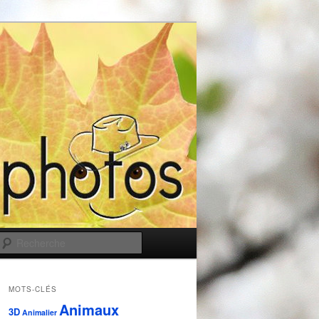
Recherche
MOTS-CLÉS
Animaux
3D
Animalier