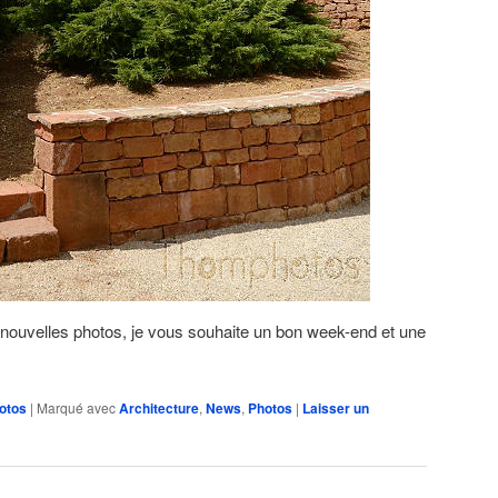
 nouvelles photos, je vous souhaite un bon week-end et une
otos
|
Marqué avec
Architecture
,
News
,
Photos
|
Laisser un