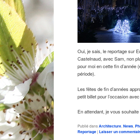
Oui, je sais, le reportage sur 
Castelnaud, avec Sam, non 
pour moi en cette fin d’année 
période).
Les fêtes de fin d’années appro
petit billet pour l’occasion avec
En attendant, je vous souhait
Publié dans
Architecture
,
News
,
Ph
Reportage
|
Laisser un commentai