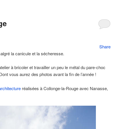
ge
Share
algré la canicule et la sécheresse.
elier à bricoler et travailler un peu le métal du pare-choc
t vous aurez des photos avant la fin de l’année !
architecture
réalisées à Collonge-la-Rouge avec Nanasse,